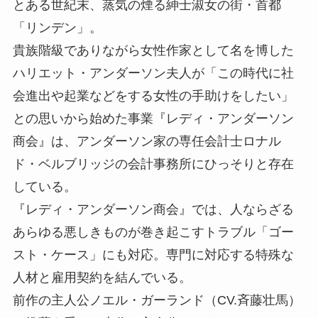
とある世紀末、蒸気の煙る紳士淑女の街・首都
「リンデン」。
貴族階級でありながら女性作家として名を博した
ハリエット・アンダーソン夫人が「この時代に社
会進出や起業などをする女性の手助けをしたい」
との思いから始めた事業『レディ・アンダーソン
商会』は、アンダーソン家の専任会計士ロナル
ド・ベルブリッジの会計事務所にひっそりと存在
している。
『レディ・アンダーソン商会』では、人ならざる
あらゆる悪しきものが巻き起こすトラブル「ゴー
スト・ケース」にも対応。専門に対応する特殊な
人材と雇用契約を結んでいる。
前作の主人公ノエル・ガーランド（CV.斉藤壮馬）