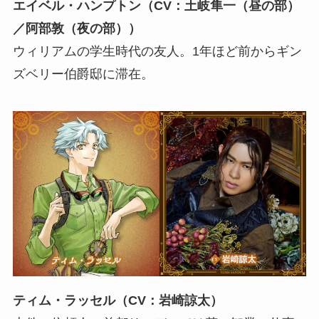
エイベル・ハンプトン（CV：土岐隼一（昼の部）
／阿部敦（夜の部））
ウィリアムの学生時代の友人。1年ほど前からギン
ズベリー伯爵邸に滞在。
ティム・ラッセル（CV：岩崎諒太）