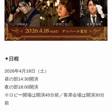
✦日程
2026年4月18日（土）
昼の部14:30開演
夜の部18:00開演
※ロビー開場は開演45分前／客席会場は開演30分
前