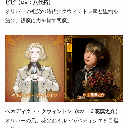
ビビ（CV：八代拓）
オリバーの祖父の時代にクウィントン家と盟約を
結び、祓魔に力を貸す悪魔。
ベネディクト・クウィントン（CV：立花慎之介）
オリバーの兄。花の都イルドでパティシエを目指