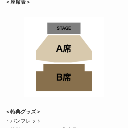
＜座席表＞
＜特典グッズ＞
・パンフレット