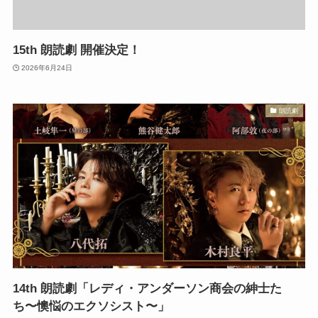
15th 朗読劇 開催決定！
2026年6月24日
朗読劇
14th 朗読劇「レディ・アンダーソン商会の紳士た
ち〜懊悩のエクソシスト〜」