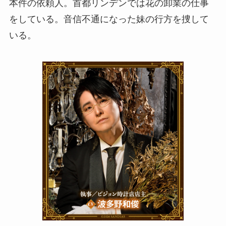
本件の依頼人。首都リンデンでは花の卸業の仕事
をしている。音信不通になった妹の行方を捜して
いる。