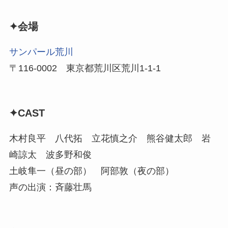
✦会場
サンパール荒川
〒116-0002 東京都荒川区荒川1-1-1
✦CAST
木村良平 八代拓 立花慎之介 熊谷健太郎 岩
崎諒太 波多野和俊
土岐隼一（昼の部） 阿部敦（夜の部）
声の出演：斉藤壮馬