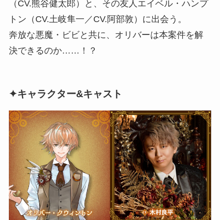
（CV.熊谷健太郎）と、その友人エイベル・ハンプ
トン（CV.土岐隼一／CV.阿部敦）に出会う。
奔放な悪魔・ビビと共に、オリバーは本案件を解
決できるのか……！？
✦キャラクター&キャスト