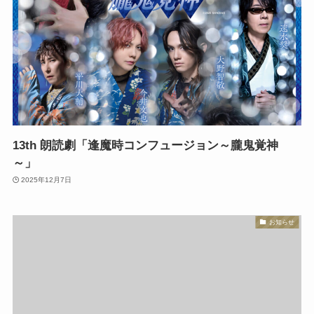
13th 朗読劇「逢魔時コンフュージョン～朧鬼覚神
～」
2025年12月7日
お知らせ