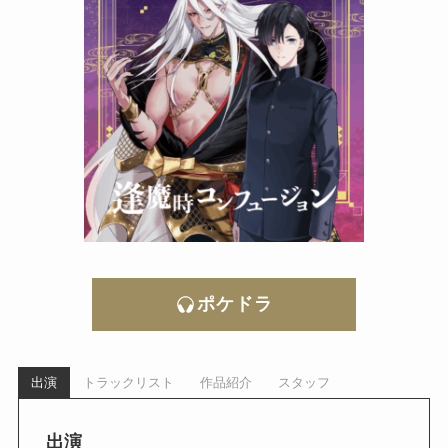
ポケドラ
出演
トラックリスト
作品紹介
スタッフ
出演