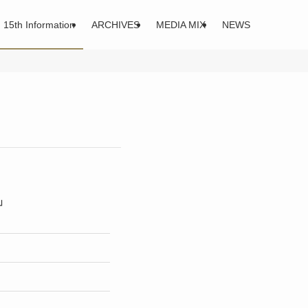
15th Information
ARCHIVES
MEDIA MIX
NEWS
〜」