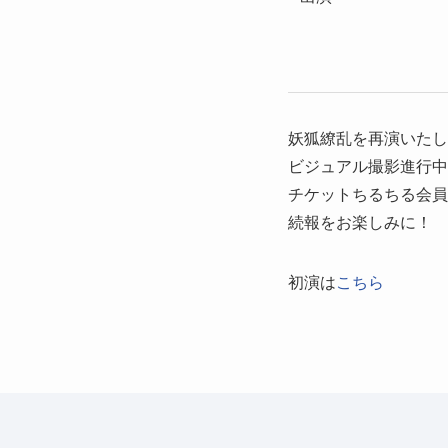
妖狐繚乱を再演いたし
ビジュアル撮影進行中
チケットちるちる会員
続報をお楽しみに！
初演は
こちら