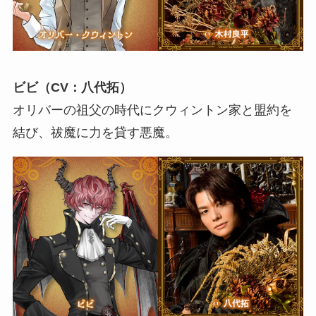
ビビ（CV：八代拓）
オリバーの祖父の時代にクウィントン家と盟約を
結び、祓魔に力を貸す悪魔。