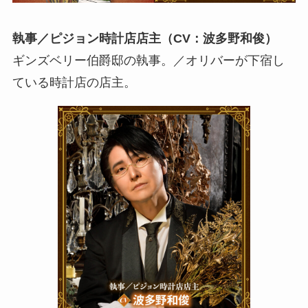
執事／ピジョン時計店店主（CV：波多野和俊）
ギンズベリー伯爵邸の執事。／オリバーが下宿し
ている時計店の店主。