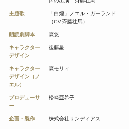
声の出演：斉藤壮馬
主題歌
「白煙」ノエル・ガーランド
（CV.斉藤壮馬）
朗読劇脚本
森悠
キャラクター
後藤星
デザイン
キャラクター
森モリィ
デザイン（ノ
エル）
プロデューサ
松崎亜希子
ー
企画・製作
株式会社サンディアス