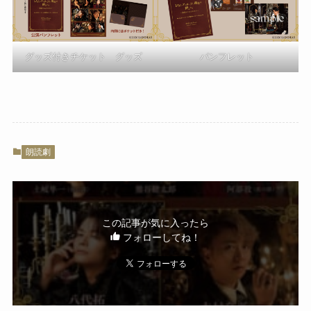
グッズ付きチケット グッズ
パンフレット
朗読劇
この記事が気に入ったら
フォローしてね！