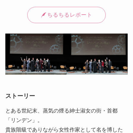
ちるちるレポート
ストーリー
とある世紀末、蒸気の煙る紳士淑女の街・首都
「リンデン」。
貴族階級でありながら女性作家として名を博した