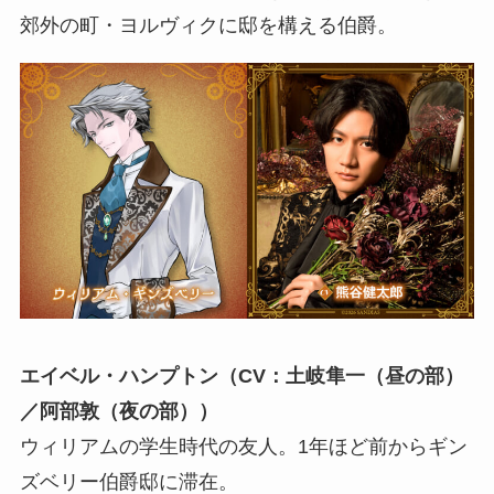
郊外の町・ヨルヴィクに邸を構える伯爵。
エイベル・ハンプトン（CV：土岐隼一（昼の部）
／阿部敦（夜の部））
ウィリアムの学生時代の友人。1年ほど前からギン
ズベリー伯爵邸に滞在。