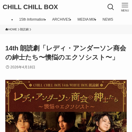
CHILL CHILL BOX
MENU
15th Information
ARCHIVES
MEDIA MIX
NEWS
HOME
朗読劇
14th 朗読劇「レディ・アンダーソン商会
の紳士たち〜懊悩のエクソシスト〜」
2026年4月18日