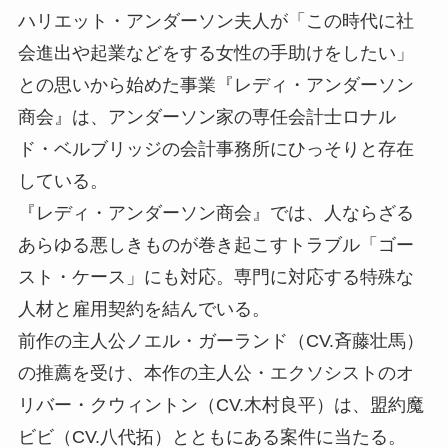
ハリエット・アンダーソン夫人が「この時代に社
会進出や起業などをする女性の手助けをしたい」
との思いから始めた事業『レディ・アンダーソン
商会』は、アンダーソン家の専任会計士ロナル
ド・ベルブリッジの会計事務所にひっそりと存在
している。
『レディ・アンダーソン商会』では、人ならざる
あらゆる悪しきものが巻き起こすトラブル「ゴー
スト・ケース」にも対応。専門に対応する特殊な
人材と雇用契約を結んでいる。
前作の主人公ノエル・ガーランド（CV.斉藤壮馬）
の推薦を受け、本作の主人公・エクソシストのオ
リバー・クウィントン（CV.木村良平）は、盟約魔
ビビ（CV.八代拓）とともにある案件に当たる。