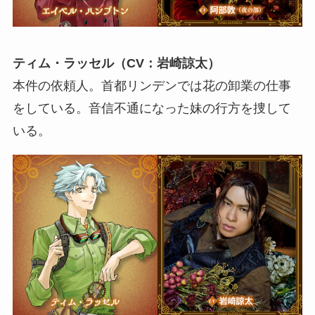
ティム・ラッセル（CV：岩崎諒太）
本件の依頼人。首都リンデンでは花の卸業の仕事
をしている。音信不通になった妹の行方を捜して
いる。