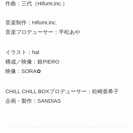
作曲：三代（Hifumi,inc.）
音楽制作：Hifumi,inc.
音楽プロデューサー：平松あや
イラスト：hal
構成／映像：銀PIERO
映像：SORA✿
CHILL CHILL BOXプロデューサー：松崎亜希子
企画・製作：SANDIAS