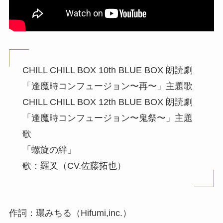
CHILL CHILL BOX 10th BLUE BOX 朗読劇
「逢魔時コンフュージョン〜再〜」主題歌
CHILL CHILL BOX 12th BLUE BOX 朗読劇
「逢魔時コンフュージョン〜鬼祭〜」主題
歌
「螺旋の絆」
歌：羅叉（CV.佐藤拓也）
作詞：環みちる（Hifumi,inc.）